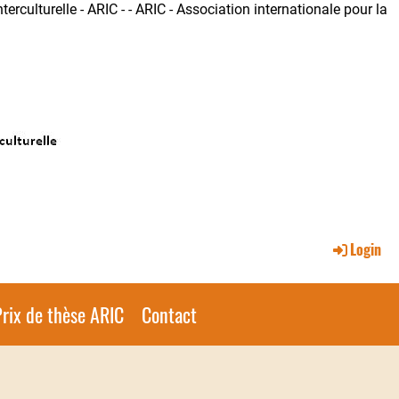
terculturelle - ARIC - - ARIC - Association internationale pour la
Login
rix de thèse ARIC
Contact