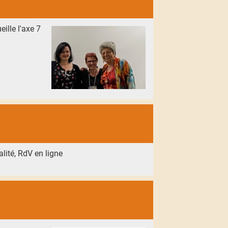
ille l'axe 7
lité, RdV en ligne