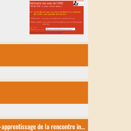
[PARUTION] Philosopher avec des adolescents migrants plurilingues - Un enseignement-apprentissage de la rencontre interculturelle