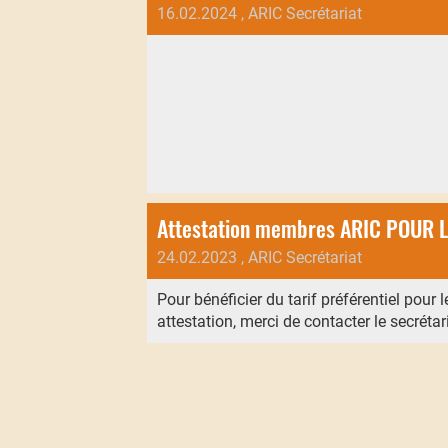
16.02.2024
, ARIC Secrétariat
Attestation membres ARIC POUR
24.02.2023
, ARIC Secrétariat
Pour bénéficier du tarif préférentiel pour
attestation, merci de contacter le secréta