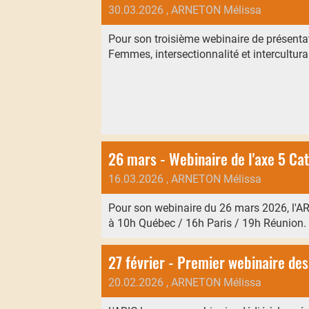
30.03.2026
, ARNETON Mélissa
Pour son troisième webinaire de présentat
Femmes, intersectionnalité et intercultur
26 mars - Webinaire de l'axe 5 Cat
16.03.2026
, ARNETON Mélissa
Pour son webinaire du 26 mars 2026, l'ARI
à 10h Québec / 16h Paris / 19h Réunion.
27 février - Premier webinaire des
20.02.2026
, ARNETON Mélissa