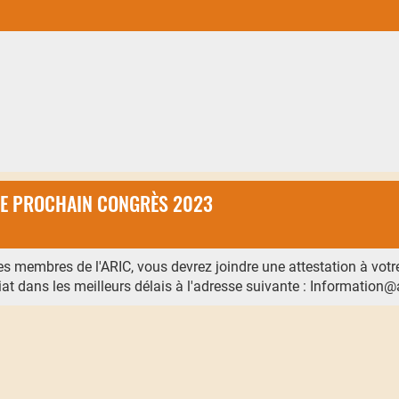
 LE PROCHAIN CONGRÈS 2023
 les membres de l'ARIC, vous devrez joindre une attestation à votr
riat dans les meilleurs délais à l'adresse suivante : Information@