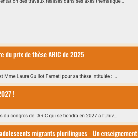
sentation des travaux réalisés dans ses axes thématique...
ire du prix de thèse ARIC de 2025
 Mme Laure Guillot Farneti pour sa thèse intitulée : ...
2027 !
s du congrès de l’ARIC qui se tiendra en 2027 à l’Univ...