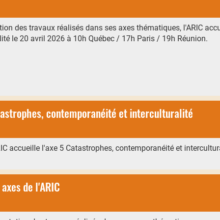
ion des travaux réalisés dans ses axes thématiques, l'ARIC accue
alité le 20 avril 2026 à 10h Québec / 17h Paris / 19h Réunion.
astrophes, contemporanéité et interculturalité
C accueille l'axe 5 Catastrophes, contemporanéité et intercultura
 axes de l'ARIC