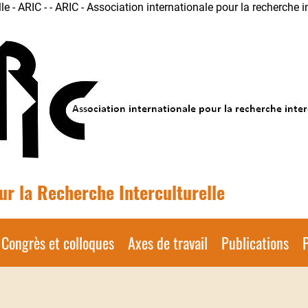
le - ARIC -
- ARIC - Association internationale pour la recherche in
ur la Recherche Interculturelle
Congrès et colloques
Axes de travail
Publications
P