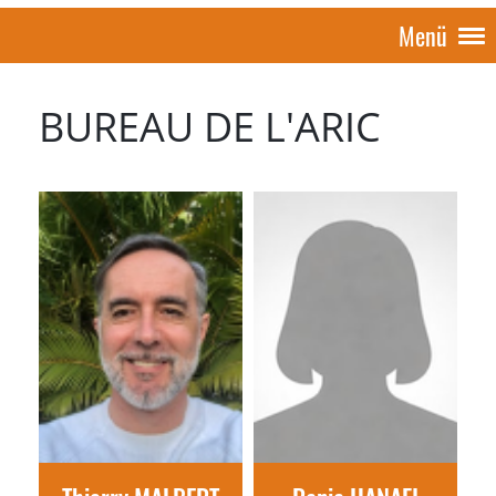
Menü
BUREAU DE L'ARIC