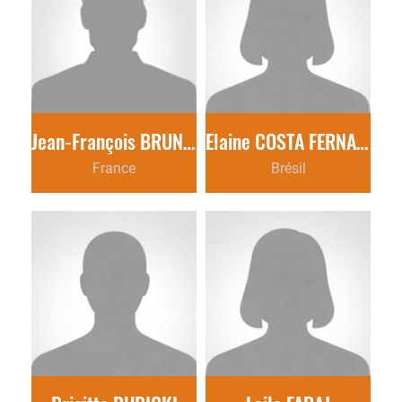
Jean-François BRUNEAUD
Elaine COSTA FERNANDEZ
France
Brésil